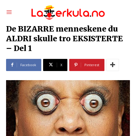
De BIZARRE menneskene du
ALDRI skulle tro EKSISTERTE
– Del 1
Facebook
X
Pinterest