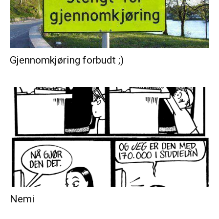
Gjennomkjøring forbudt ;)
Nemi