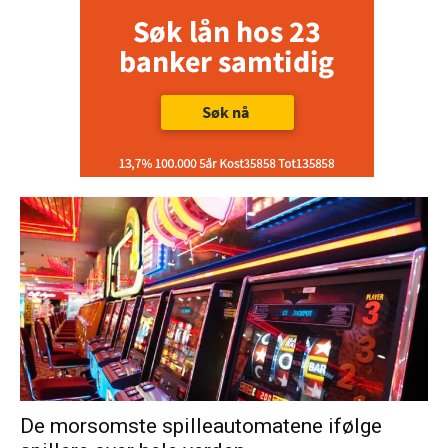
De morsomste spilleautomatene ifølge