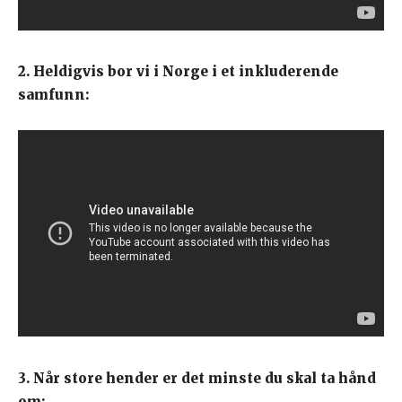
2. Heldigvis bor vi i Norge i et inkluderende
samfunn:
3. Når store hender er det minste du skal ta hånd
om: