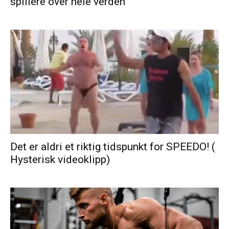
spillere over hele verden
Det er aldri et riktig tidspunkt for SPEEDO! (
Hysterisk videoklipp)