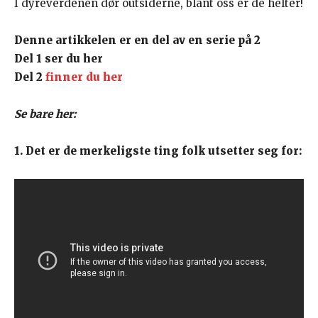
I dyreverdenen dør outsiderne, blant oss er de helter!
Denne artikkelen er en del av en serie på 2
Del 1 ser du her
Del 2
finner du her
Se bare her:
1. Det er de merkeligste ting folk utsetter seg for: