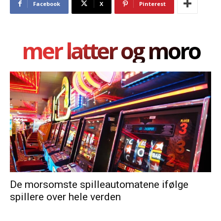
Facebook
X
Pinterest
mer latter og moro
De morsomste spilleautomatene ifølge
spillere over hele verden