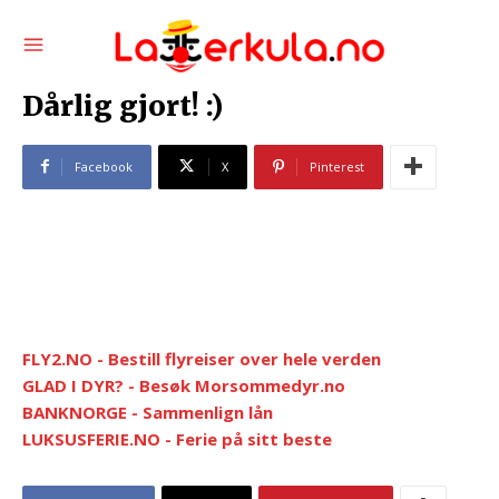
Dårlig gjort! :)
Facebook
X
Pinterest
FLY2.NO - Bestill flyreiser over hele verden
GLAD I DYR? - Besøk Morsommedyr.no
BANKNORGE - Sammenlign lån
LUKSUSFERIE.NO - Ferie på sitt beste