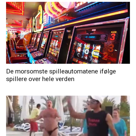
De morsomste spilleautomatene ifølge
spillere over hele verden