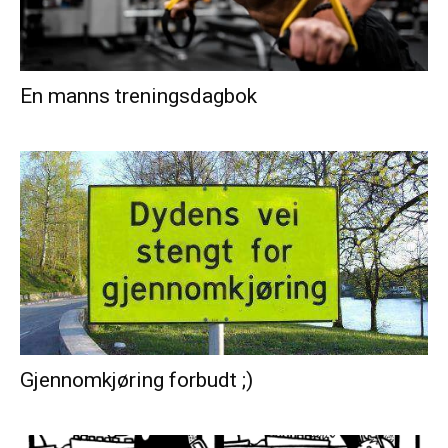
En manns treningsdagbok
Gjennomkjøring forbudt ;)