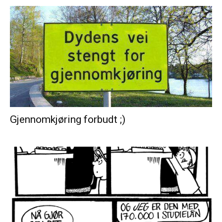
Gjennomkjøring forbudt ;)