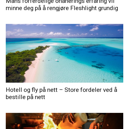
Mans forferdelige onanerings erfaring vil
minne deg på å rengjøre Fleshlight grundig
Hotell og fly på nett – Store fordeler ved å
bestille på nett