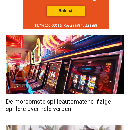
De morsomste spilleautomatene ifølge
spillere over hele verden