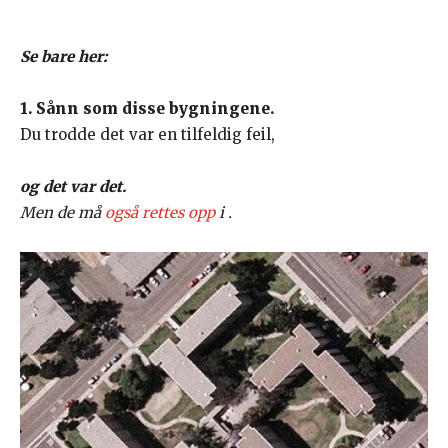
Se bare her:
1. Sånn som disse bygningene.
Du trodde det var en tilfeldig feil,
og det var det.
Men de må
også rettes opp
i .