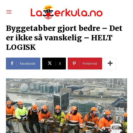
Byggetabber gjort bedre – Det
er ikke så vanskelig – HELT
LOGISK
Facebook
X
Pinterest