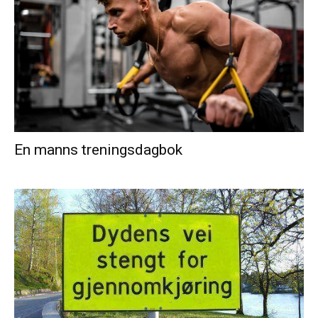
En manns treningsdagbok