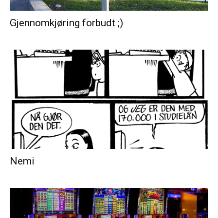
Gjennomkjøring forbudt ;)
Nemi