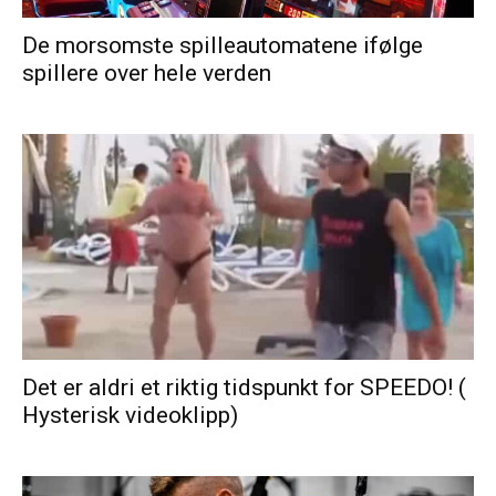
De morsomste spilleautomatene ifølge
spillere over hele verden
Det er aldri et riktig tidspunkt for SPEEDO! (
Hysterisk videoklipp)