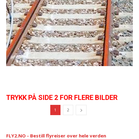
TRYKK PÅ SIDE 2 FOR FLERE BILDER
1
2
FLY2.NO - Bestill flyreiser over hele verden