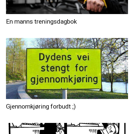
En manns treningsdagbok
Gjennomkjøring forbudt ;)