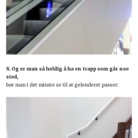
8. Og er man så heldig å ha en trapp som går noe
sted,
bør man i det minste se til at gelenderet passer: