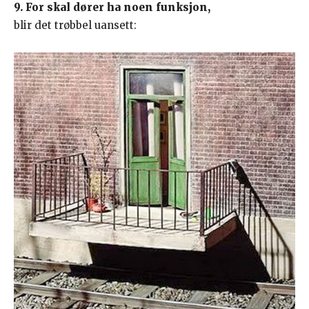
9. For skal dører ha noen funksjon,
blir det trøbbel uansett: