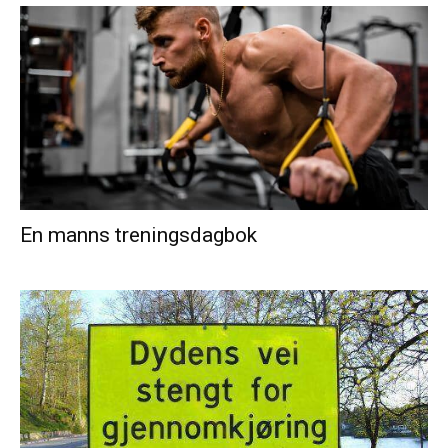
En manns treningsdagbok