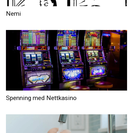
Nemi
Spenning med Nettkasino