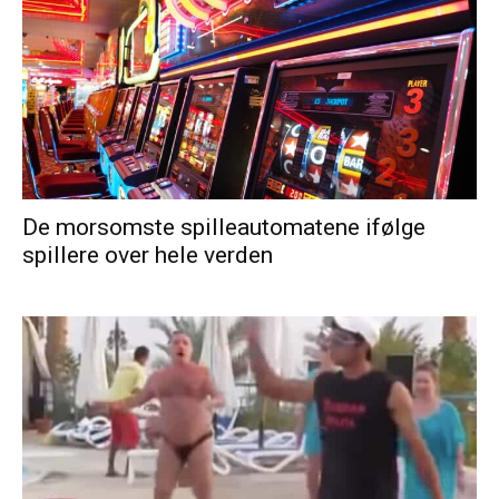
De morsomste spilleautomatene ifølge
spillere over hele verden