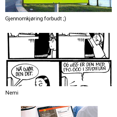
Gjennomkjøring forbudt ;)
Nemi