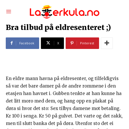
Bra tilbud på eldresenteret ;)
Facebook
X
Pinterest
En eldre mann havna på eldresenter, og tilfeldigvis
så var det bare damer på de andre rommene i den
etasjen han havnet i. Gubben tenkte at han kunne ha
det litt moro med dem, og hang opp en plakat på
døra si hvor det sto: Sex tilbys damene mot betaling.
Kr 100 i senga. Kr 50 på gulvet. Det varte og det rakk,
men til slutt banka det på døra. Utenfor sto det ei