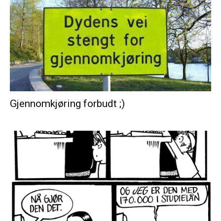
Gjennomkjøring forbudt ;)