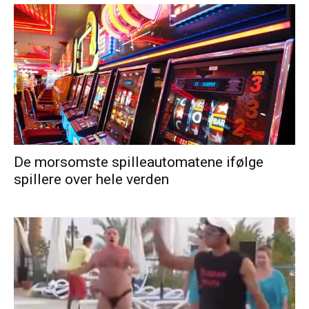
De morsomste spilleautomatene ifølge
spillere over hele verden