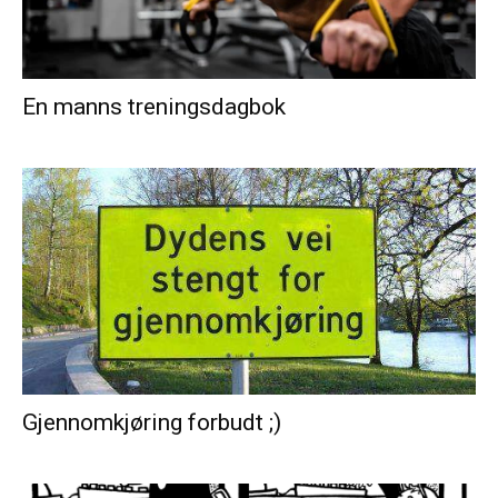
En manns treningsdagbok
Gjennomkjøring forbudt ;)