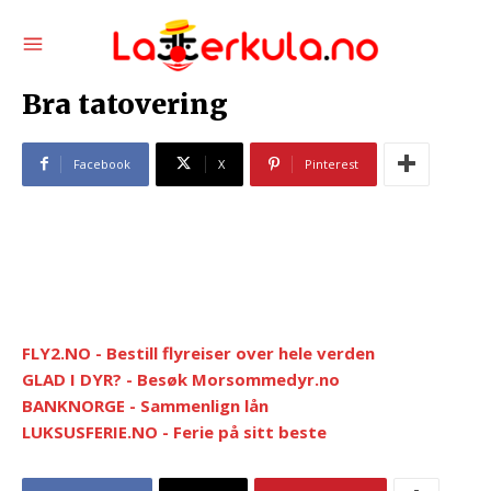
Bra tatovering
Facebook
X
Pinterest
FLY2.NO - Bestill flyreiser over hele verden
GLAD I DYR? - Besøk Morsommedyr.no
BANKNORGE - Sammenlign lån
LUKSUSFERIE.NO - Ferie på sitt beste