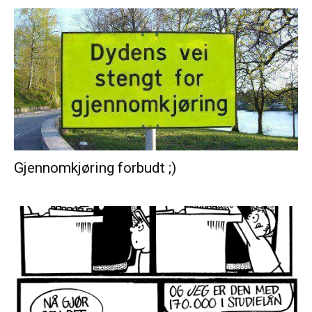
Gjennomkjøring forbudt ;)