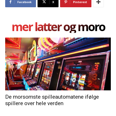
Facebook
X
Pinterest
mer latter og moro
De morsomste spilleautomatene ifølge
spillere over hele verden