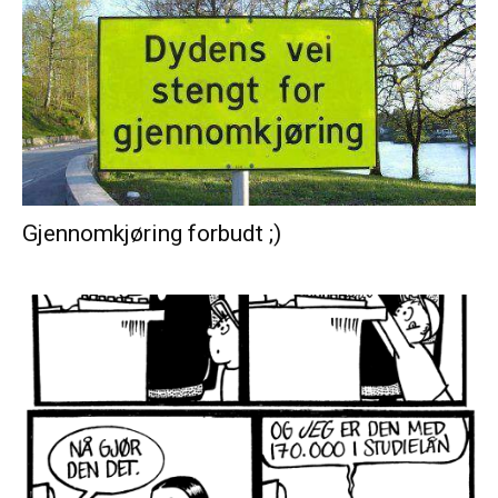
Gjennomkjøring forbudt ;)