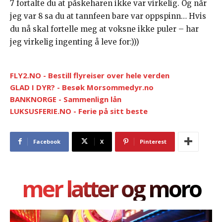
7 fortalte du at påskeharen ikke var virkelig. Og når
jeg var 8 sa du at tannfeen bare var oppspinn… Hvis
du nå skal fortelle meg at voksne ikke puler – har
jeg virkelig ingenting å leve for:)))
FLY2.NO - Bestill flyreiser over hele verden
GLAD I DYR? - Besøk Morsommedyr.no
BANKNORGE - Sammenlign lån
LUKSUSFERIE.NO - Ferie på sitt beste
Facebook
X
Pinterest
mer latter og moro