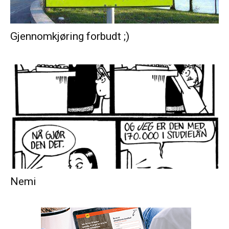
Gjennomkjøring forbudt ;)
Nemi