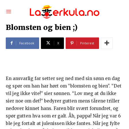
Blomsten og bien ;)
Facebook
X
Pinterest
En ansvarlig far setter seg ned med sin sønn en dag
og spør om han har hørt om “blomsten og bien”. “Det
vil jeg ikke vite!” sier sønnen. “Lov meg at du ikke
sier noe om det!” bedyrer gutten mens tårene triller
nedover kinnet hans. Faren blir svært forundret, og
spør gutten hva som er galt. Åh, pappa! Når jeg var 6
ble jeg fortalt at julenissen ikke fantes. Når jeg fylte