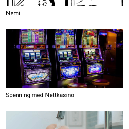
Nemi
Spenning med Nettkasino