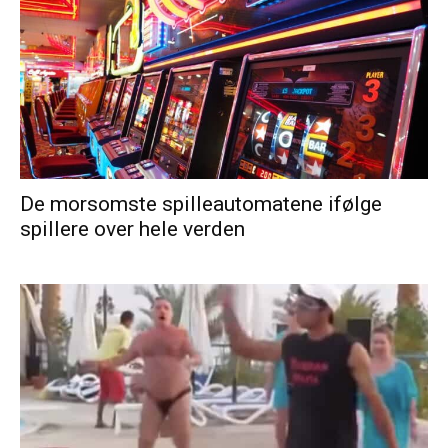
De morsomste spilleautomatene ifølge
spillere over hele verden