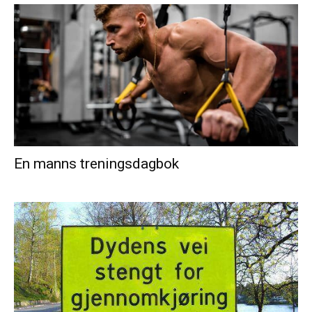
En manns treningsdagbok