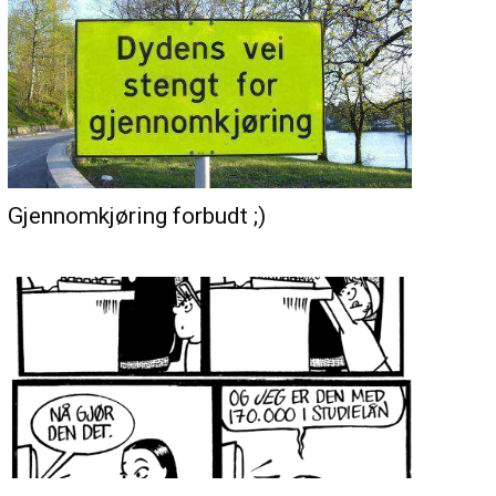
Gjennomkjøring forbudt ;)