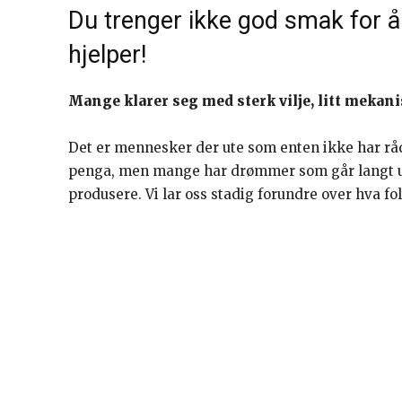
Du trenger ikke god smak for å 
hjelper!
Mange klarer seg med sterk vilje, litt mekani
Det er mennesker der ute som enten ikke har råd 
penga, men mange har drømmer som går langt ute
produsere. Vi lar oss stadig forundre over hva folk