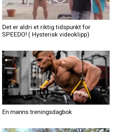
Det er aldri et riktig tidspunkt for
SPEEDO! ( Hysterisk videoklipp)
En manns treningsdagbok