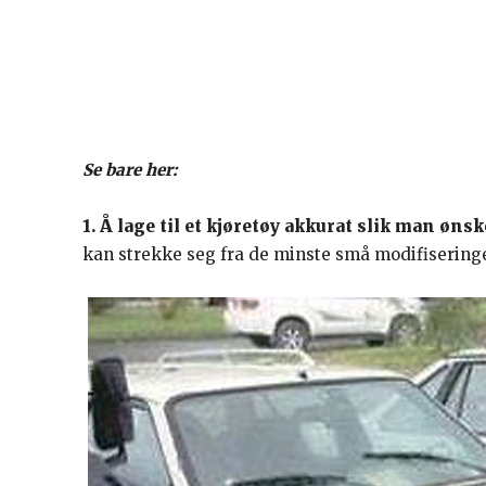
Se bare her:
1. Å lage til et kjøretøy akkurat slik man ønsk
kan strekke seg fra de minste små modifisering