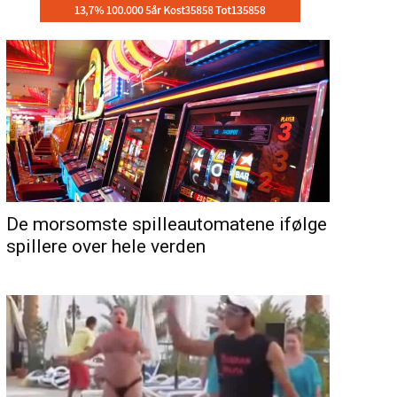
De morsomste spilleautomatene ifølge
spillere over hele verden