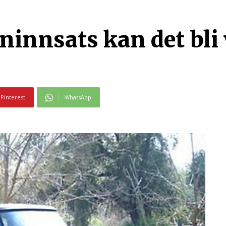
ninnsats kan det bli v
Pinterest
WhatsApp