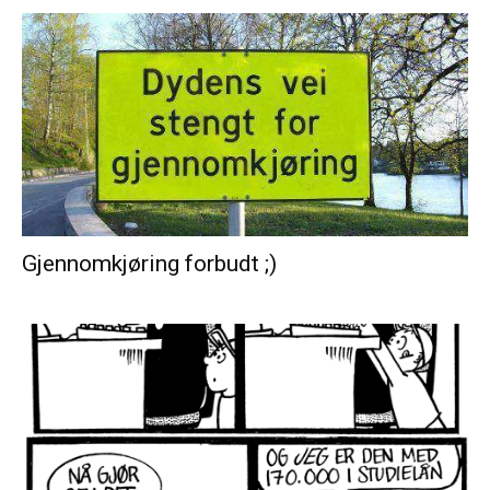
Gjennomkjøring forbudt ;)