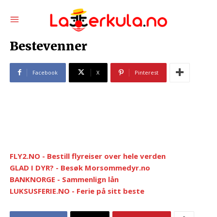
Bestevenner
Facebook
X
Pinterest
FLY2.NO - Bestill flyreiser over hele verden
GLAD I DYR? - Besøk Morsommedyr.no
BANKNORGE - Sammenlign lån
LUKSUSFERIE.NO - Ferie på sitt beste