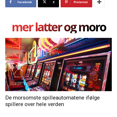
Facebook
X
Pinterest
mer latter og moro
De morsomste spilleautomatene ifølge
spillere over hele verden