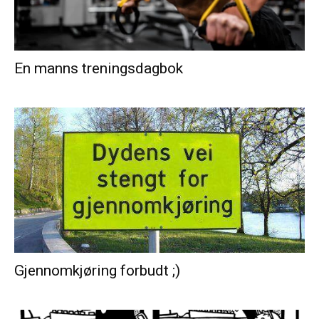
En manns treningsdagbok
Gjennomkjøring forbudt ;)