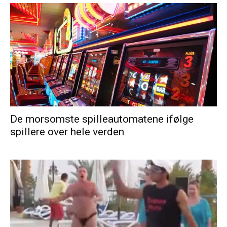
De morsomste spilleautomatene ifølge
spillere over hele verden