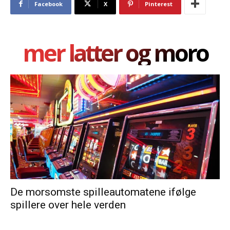
Facebook
X
Pinterest
mer latter og moro
De morsomste spilleautomatene ifølge
spillere over hele verden