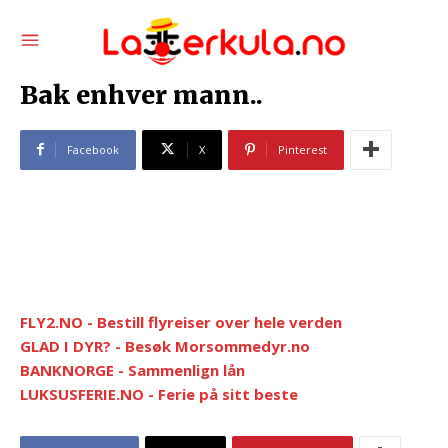
Bak enhver mann..
Facebook
X
Pinterest
FLY2.NO - Bestill flyreiser over hele verden
GLAD I DYR? - Besøk Morsommedyr.no
BANKNORGE - Sammenlign lån
LUKSUSFERIE.NO - Ferie på sitt beste