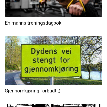
En manns treningsdagbok
Gjennomkjøring forbudt ;)