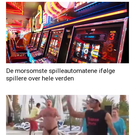
De morsomste spilleautomatene ifølge
spillere over hele verden