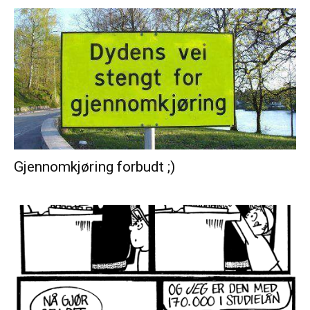
Gjennomkjøring forbudt ;)