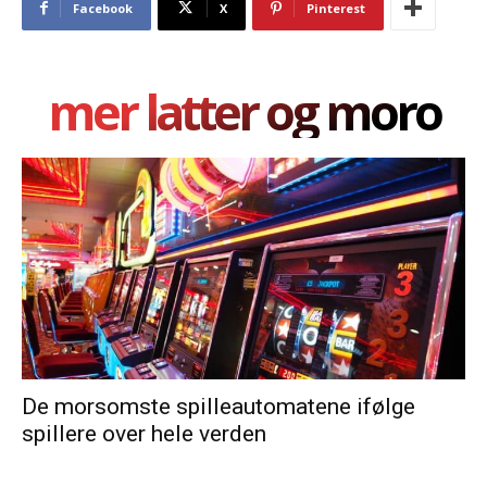
Facebook
X
Pinterest
mer latter og moro
De morsomste spilleautomatene ifølge
spillere over hele verden