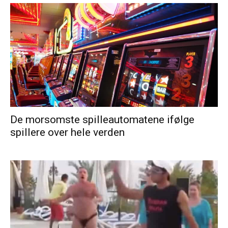
De morsomste spilleautomatene ifølge
spillere over hele verden