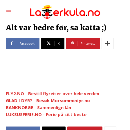
Alt var bedre før, sa katta ;)
Facebook
X
Pinterest
FLY2.NO - Bestill flyreiser over hele verden
GLAD I DYR? - Besøk Morsommedyr.no
BANKNORGE - Sammenlign lån
LUKSUSFERIE.NO - Ferie på sitt beste