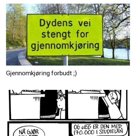
Gjennomkjøring forbudt ;)