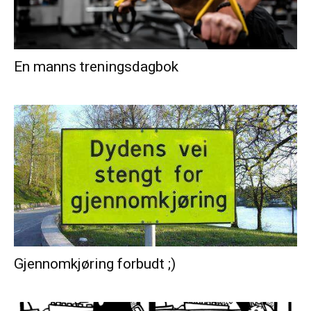
En manns treningsdagbok
Gjennomkjøring forbudt ;)