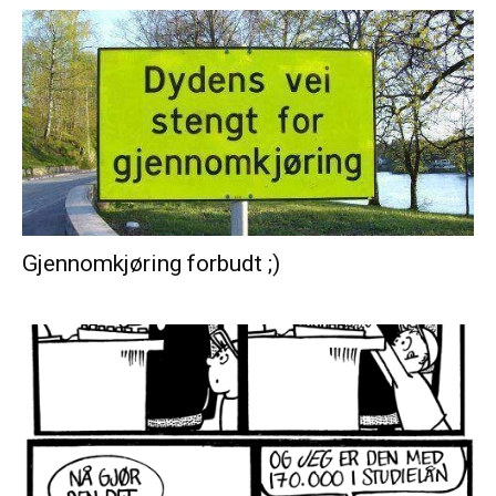
Gjennomkjøring forbudt ;)