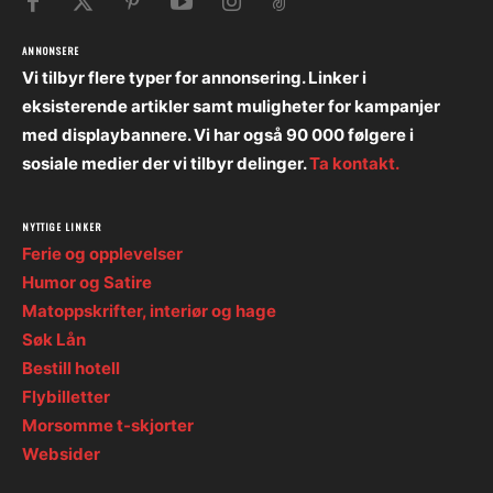
ANNONSERE
Vi tilbyr flere typer for annonsering. Linker i
eksisterende artikler samt muligheter for kampanjer
med displaybannere. Vi har også 90 000 følgere i
sosiale medier der vi tilbyr delinger.
Ta kontakt.
NYTTIGE LINKER
Ferie og opplevelser
Humor og Satire
Matoppskrifter, interiør og hage
Søk Lån
Bestill hotell
Flybilletter
Morsomme t-skjorter
Websider