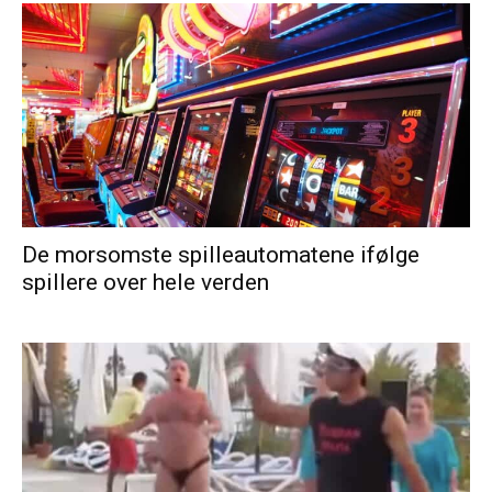
De morsomste spilleautomatene ifølge
spillere over hele verden