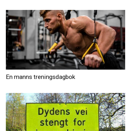
En manns treningsdagbok