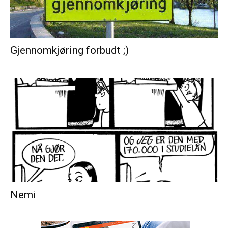
Gjennomkjøring forbudt ;)
Nemi