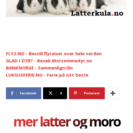
FLY2.NO - Bestill flyreiser over hele verden
GLAD I DYR? - Besøk Morsommedyr.no
BANKNORGE - Sammenlign lån
LUKSUSFERIE.NO - Ferie på sitt beste
Facebook
X
Pinterest
mer latter og moro