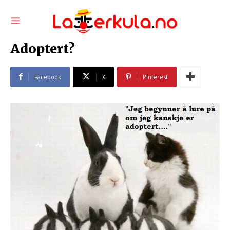
Adoptert?
Facebook
X
Pinterest