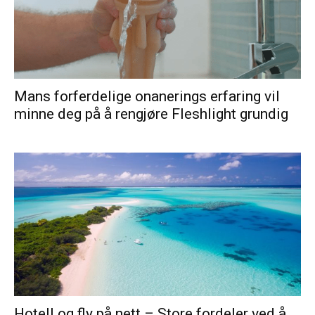
Mans forferdelige onanerings erfaring vil
minne deg på å rengjøre Fleshlight grundig
Hotell og fly på nett – Store fordeler ved å