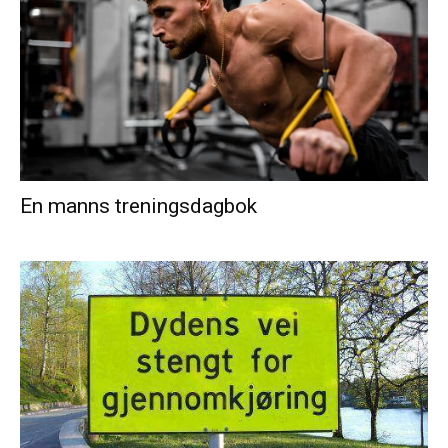
En manns treningsdagbok