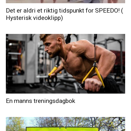
Det er aldri et riktig tidspunkt for SPEEDO! (
Hysterisk videoklipp)
En manns treningsdagbok