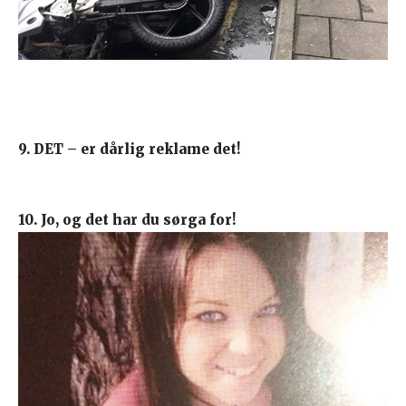
9. DET – er dårlig reklame det!
10. Jo, og det har du sørga for!