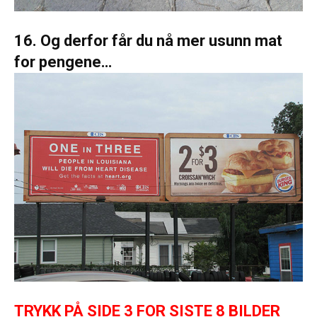
16. Og derfor får du nå mer usunn mat
for pengene…
TRYKK PÅ SIDE 3 FOR SISTE 8 BILDER