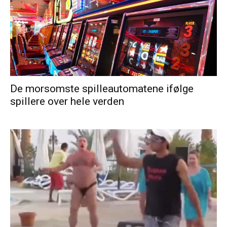
De morsomste spilleautomatene ifølge
spillere over hele verden