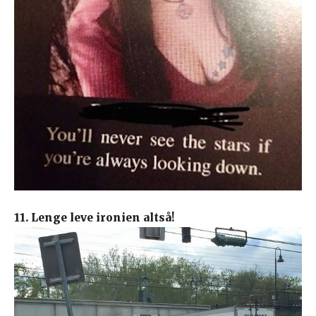
11. Lenge leve ironien altså!