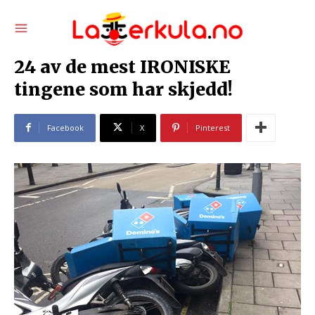
24 av de mest IRONISKE
tingene som har skjedd!
Facebook
X
Pinterest