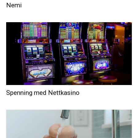
Nemi
Spenning med Nettkasino