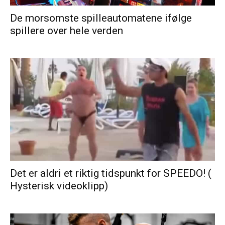
De morsomste spilleautomatene ifølge
spillere over hele verden
Det er aldri et riktig tidspunkt for SPEEDO! (
Hysterisk videoklipp)