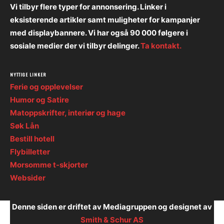
Vi tilbyr flere typer for annonsering. Linker i
eksisterende artikler samt muligheter for kampanjer
med displaybannere. Vi har også 90 000 følgere i
sosiale medier der vi tilbyr delinger.
Ta kontakt.
NYTTIGE LINKER
Ferie og opplevelser
Humor og Satire
Matoppskrifter, interiør og hage
Søk Lån
Bestill hotell
Flybilletter
Morsomme t-skjorter
Websider
Denne siden er driftet av Mediagruppen og designet av
Smith & Schur AS