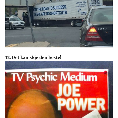
12. Det kan skje den beste!