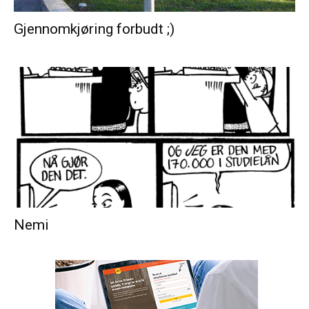
Gjennomkjøring forbudt ;)
Nemi