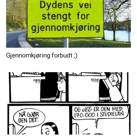
Gjennomkjøring forbudt ;)