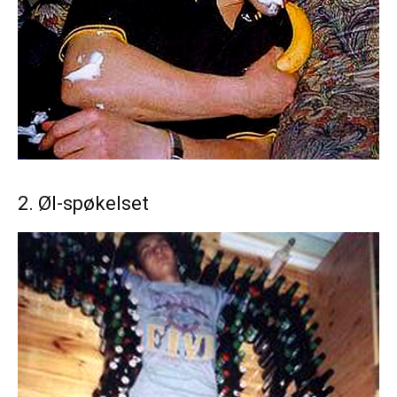
2. Øl-spøkelset