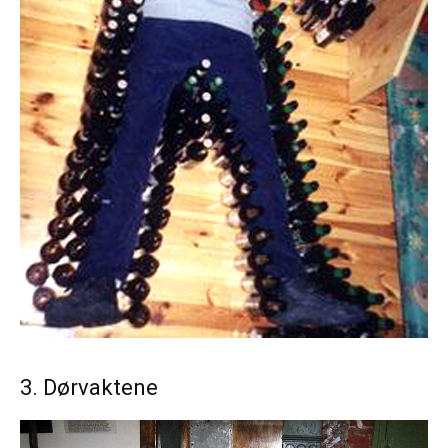
3. Dørvaktene