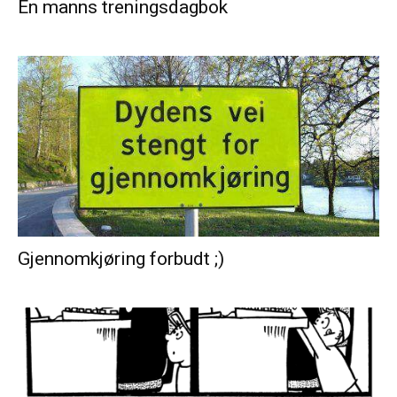
En manns treningsdagbok
Gjennomkjøring forbudt ;)