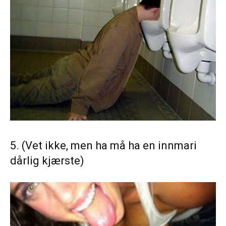
5. (Vet ikke, men ha må ha en innmari
dårlig kjærste)