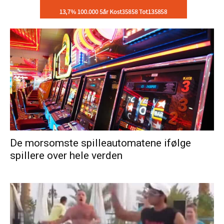
De morsomste spilleautomatene ifølge
spillere over hele verden