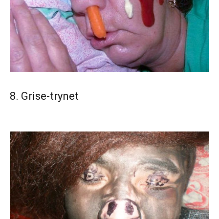
8. Grise-trynet