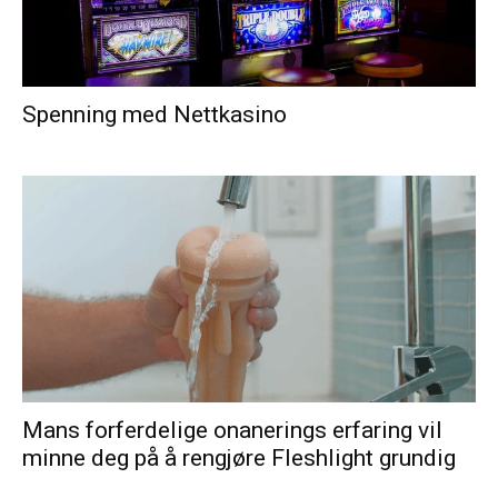
Spenning med Nettkasino
Mans forferdelige onanerings erfaring vil
minne deg på å rengjøre Fleshlight grundig