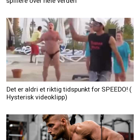
spillere over hele verden
Det er aldri et riktig tidspunkt for SPEEDO! (
Hysterisk videoklipp)