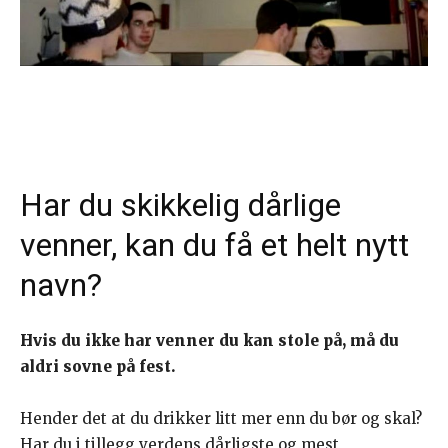
Har du skikkelig dårlige
venner, kan du få et helt nytt
navn?
Hvis du ikke har venner du kan stole på, må du
aldri sovne på fest.
Hender det at du drikker litt mer enn du bør og skal?
Har du i tillegg verdens dårligste og mest