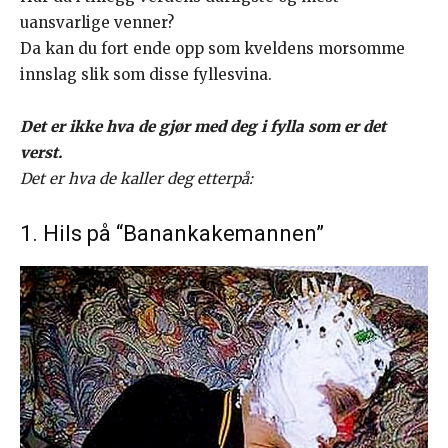
uansvarlige venner?
Da kan du fort ende opp som kveldens morsomme
innslag slik som disse fyllesvina.
Det er ikke hva de gjør med deg i fylla som er det
verst.
Det er hva de kaller deg etterpå:
1. Hils på “Banankakemannen”