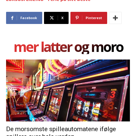
Facebook
X
Pinterest
mer latter og moro
De morsomste spilleautomatene ifølge