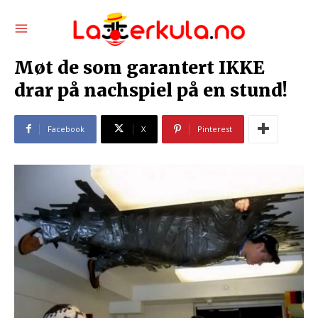
Møt de som garantert IKKE
drar på nachspiel på en stund!
Facebook
X
Pinterest