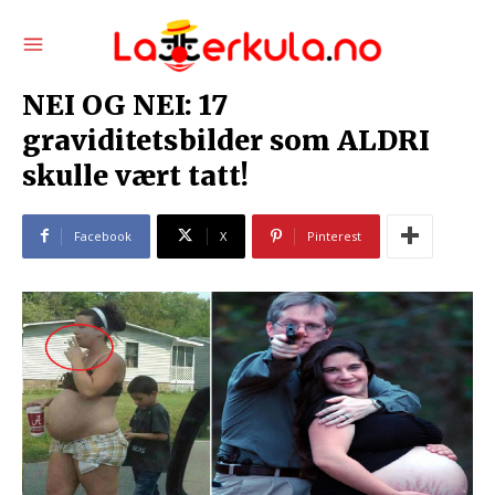
NEI OG NEI: 17
graviditetsbilder som ALDRI
skulle vært tatt!
Facebook
X
Pinterest