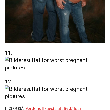
11.
12.
LES OGSÅ:
Verdens flaueste utelivsbilder