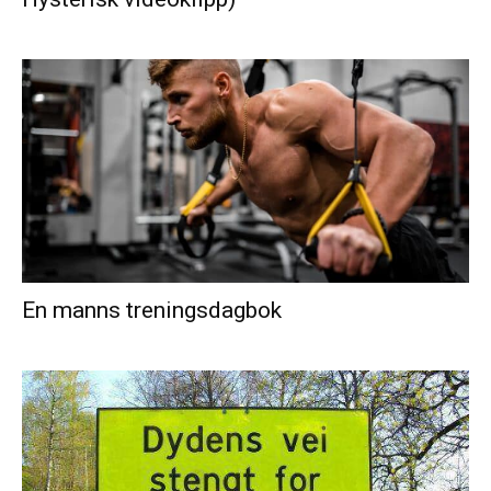
En manns treningsdagbok