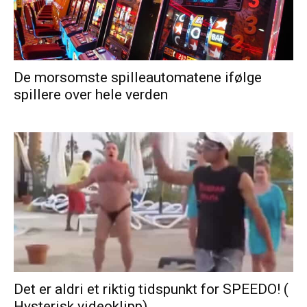
De morsomste spilleautomatene ifølge
spillere over hele verden
Det er aldri et riktig tidspunkt for SPEEDO! (
Hysterisk videoklipp)