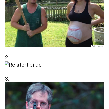
2.
3.