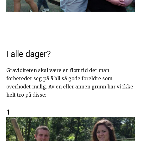
I alle dager?
Graviditeten skal være en flott tid der man
forbereder seg på å bli så gode foreldre som
overhodet mulig. Av en eller annen grunn har vi ikke
helt tro på disse:
1.