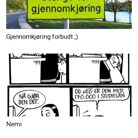
Gjennomkjøring forbudt ;)
Nemi