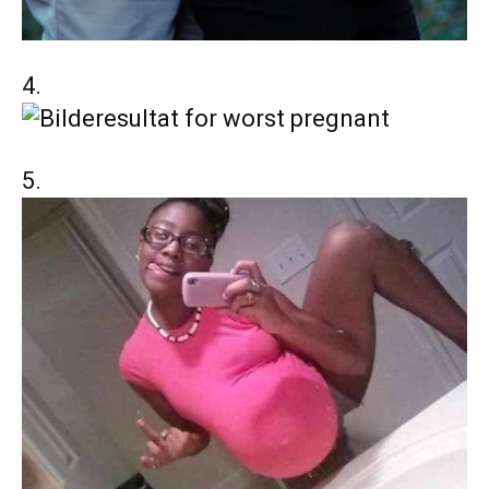
4.
5.