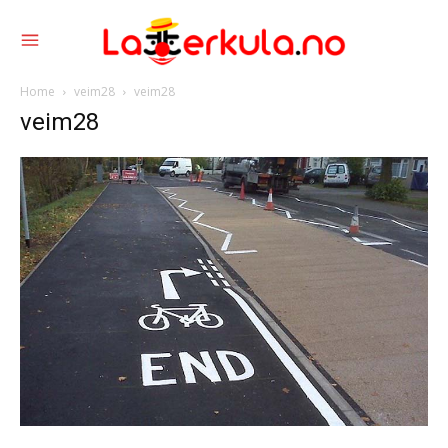
Home
veim28
veim28
veim28