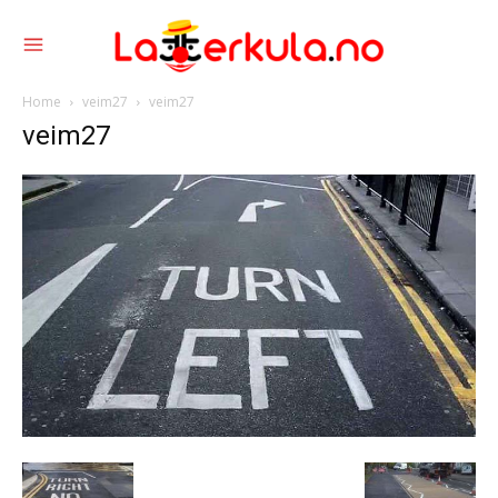
Home
veim27
veim27
veim27