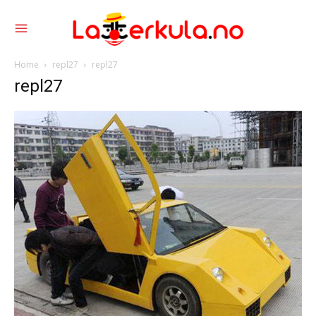
Home
repl27
repl27
repl27