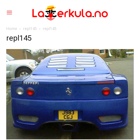
Home
repl145
repl145
repl145