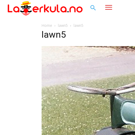
Home
lawn5
lawn5
lawn5