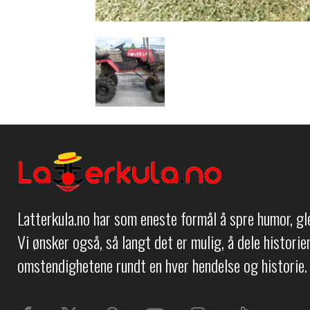
Latterkula.no har som eneste formål å spre humor, g
Vi ønsker også, så langt det er mulig, å dele histori
omstendighetene rundt en hver hendelse og historie.