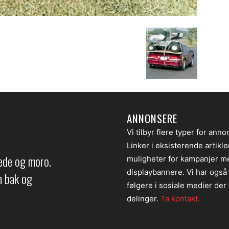
ANNONSERE
Vi tilbyr flere typer for anno
Linker i eksisterende artikl
lede og moro.
muligheter for kampanjer m
displaybannere. Vi har også
en bak og
følgere i sosiale medier der v
delinger.
Ta kontakt.