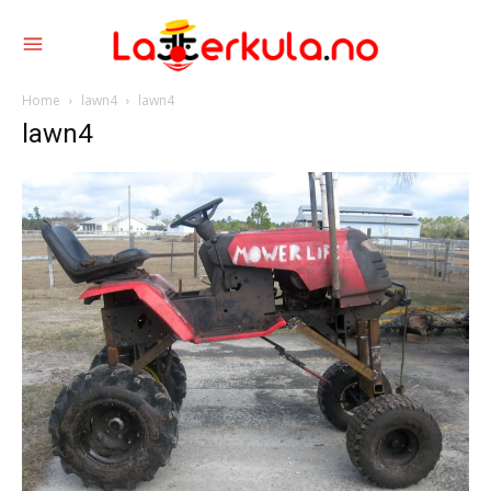
Home
lawn4
lawn4
lawn4