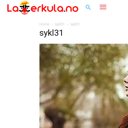
Home
sykl31
sykl31
sykl31