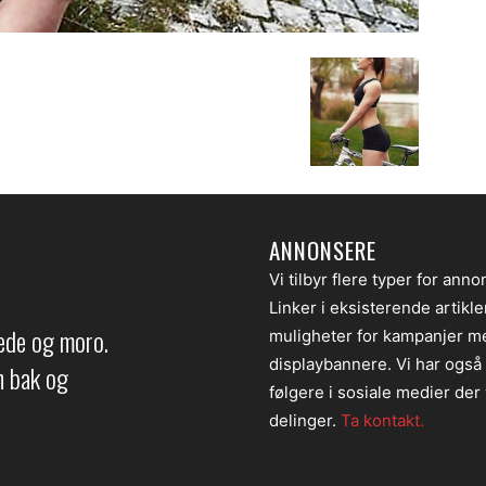
ANNONSERE
Vi tilbyr flere typer for anno
Linker i eksisterende artikl
lede og moro.
muligheter for kampanjer m
displaybannere. Vi har også
en bak og
følgere i sosiale medier der v
delinger.
Ta kontakt.