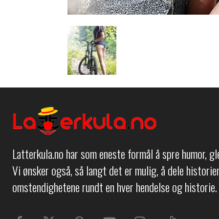
Latterkula.no har som eneste formål å spre humor, g
Vi ønsker også, så langt det er mulig, å dele histori
omstendighetene rundt en hver hendelse og historie.