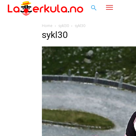
Home
sykl30
sykl30
sykl30