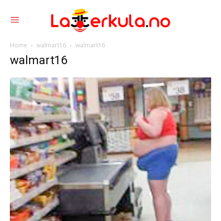
Home
walmart16
walmart16
walmart16