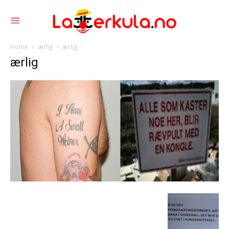
Home
ærlig
ærlig
ærlig