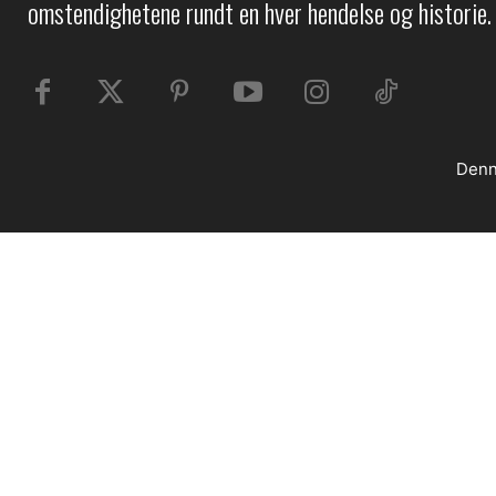
omstendighetene rundt en hver hendelse og historie.
Denn