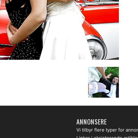
ANNONSERE
Vi tilbyr flere typer for anno
Linker i eksisterende artikl