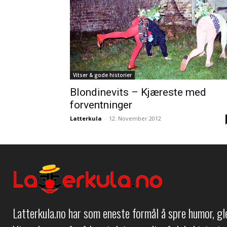
Vitser & gode historier
Blondinevits – Kjæreste med
forventninger
Latterkula
-
12. November 2012
Latterkula.no har som eneste formål å spre humor, g