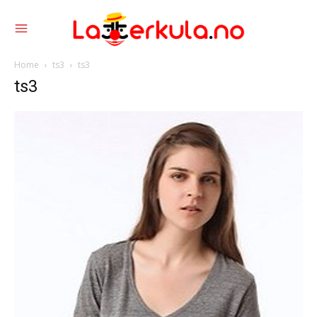
Home
ts3
ts3
ts3