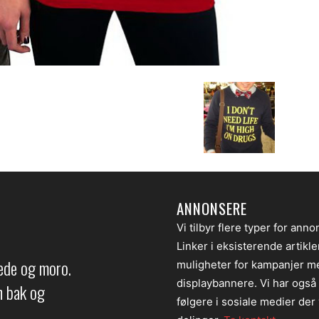
ANNONSERE
Vi tilbyr flere typer for anno
Linker i eksisterende artikl
lede og moro.
muligheter for kampanjer m
displaybannere. Vi har også
en bak og
følgere i sosiale medier der v