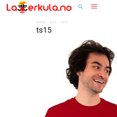
Home
ts15
ts15
ts15