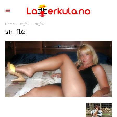
Home
str_fb2
str_fb2
str_fb2