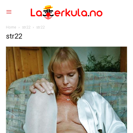
Home
str22
str22
str22