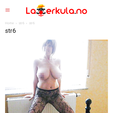
Home
str6
str6
str6