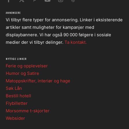
ANNONSERE
Vi tilbyr flere typer for annonsering. Linker i eksisterende
artikler samt muligheter for kampanjer med
displaybannere. Vi har også 90 000 følgere i sosiale
medier der vi tilbyr delinger.
Ta kontakt.
NYTTIGE LINKER
Ferie og opplevelser
Humor og Satire
Matoppskrifter, interiør og hage
Søk Lån
Bestill hotell
Flybilletter
Morsomme t-skjorter
Websider