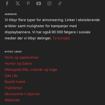
ANNONSERE
Vi tilbyr flere typer for annonsering. Linker i eksisterende
artikler samt muligheter for kampanjer med
displaybannere. Vi har også 90 000 følgere i sosiale
medier der vi tilbyr delinger.
Ta kontakt.
NYTTIGE LINKER
Ferie og opplevelser
Humor og Satire
Matoppskrifter, interiør og hage
Søk Lån
Bestill hotell
Flybilletter
Morsomme t-skjorter
Websider