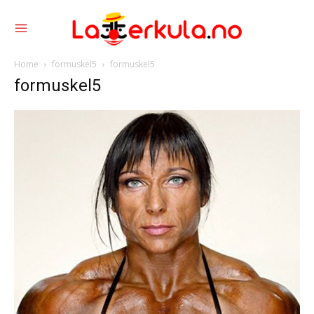
Home
formuskel5
formuskel5
formuskel5