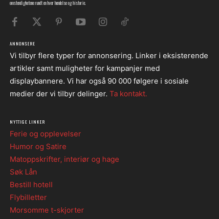
omstendighetene rundt en hver hendelse og historie.
ANNONSERE
Vi tilbyr flere typer for annonsering. Linker i eksisterende
artikler samt muligheter for kampanjer med
displaybannere. Vi har også 90 000 følgere i sosiale
medier der vi tilbyr delinger.
Ta kontakt.
NYTTIGE LINKER
Ferie og opplevelser
Humor og Satire
Matoppskrifter, interiør og hage
Søk Lån
Bestill hotell
Flybilletter
Morsomme t-skjorter