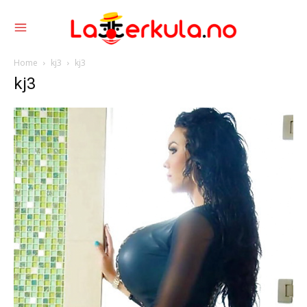
Home
kj3
kj3
kj3