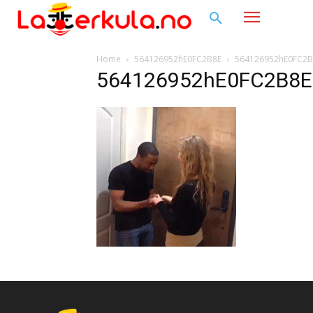
Home
564126952hE0FC2B8E
564126952hE0FC2B
564126952hE0FC2B8E