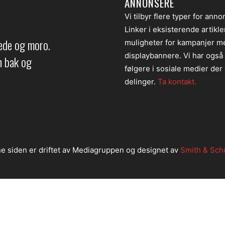
ANNONSERE
Vi tilbyr flere typer for anno
Linker i eksisterende artikl
lede og moro.
muligheter for kampanjer m
displaybannere. Vi har også
en bak og
følgere i sosiale medier der v
delinger.
Ta kontakt.
e siden er driftet av Mediagruppen og designet av
Smith & Sch