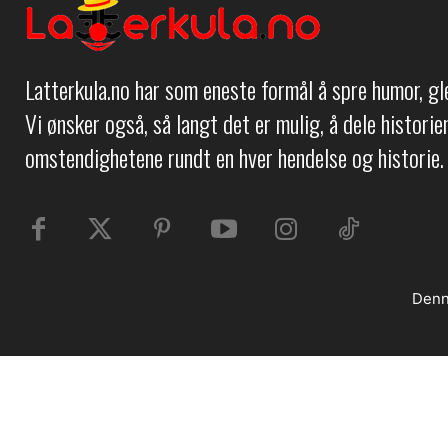
Latterkula.no har som eneste formål å spre humor, g
Vi ønsker også, så langt det er mulig, å dele histori
omstendighetene rundt en hver hendelse og historie.
Denn