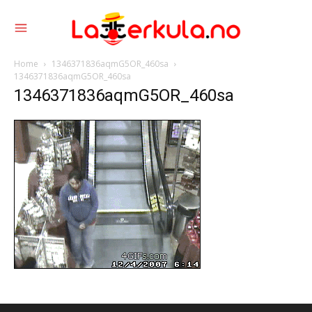
Home
1346371836aqmG5OR_460sa
1346371836aqmG5OR_460sa
1346371836aqmG5OR_460sa