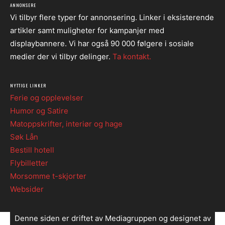
ANNONSERE
Vi tilbyr flere typer for annonsering. Linker i eksisterende
artikler samt muligheter for kampanjer med
displaybannere. Vi har også 90 000 følgere i sosiale
medier der vi tilbyr delinger.
Ta kontakt.
NYTTIGE LINKER
Ferie og opplevelser
Humor og Satire
Matoppskrifter, interiør og hage
Søk Lån
Bestill hotell
Flybilletter
Morsomme t-skjorter
Websider
Denne siden er driftet av Mediagruppen og designet av