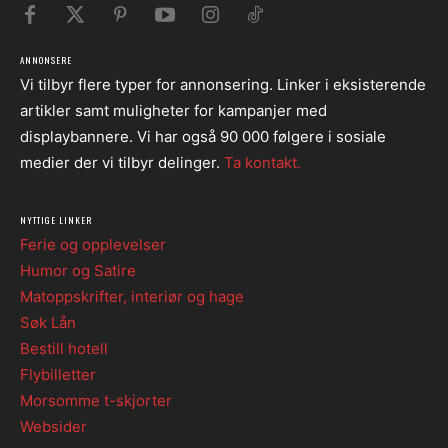
ANNONSERE
Vi tilbyr flere typer for annonsering. Linker i eksisterende
artikler samt muligheter for kampanjer med
displaybannere. Vi har også 90 000 følgere i sosiale
medier der vi tilbyr delinger.
Ta kontakt.
NYTTIGE LINKER
Ferie og opplevelser
Humor og Satire
Matoppskrifter, interiør og hage
Søk Lån
Bestill hotell
Flybilletter
Morsomme t-skjorter
Websider