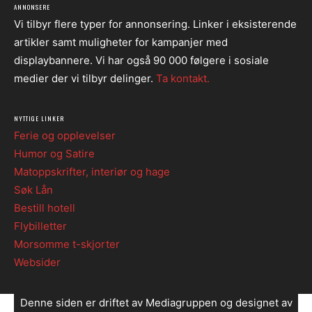
ANNONSERE
Vi tilbyr flere typer for annonsering. Linker i eksisterende
artikler samt muligheter for kampanjer med
displaybannere. Vi har også 90 000 følgere i sosiale
medier der vi tilbyr delinger.
Ta kontakt.
NYTTIGE LINKER
Ferie og opplevelser
Humor og Satire
Matoppskrifter, interiør og hage
Søk Lån
Bestill hotell
Flybilletter
Morsomme t-skjorter
Websider
Denne siden er driftet av Mediagruppen og designet av