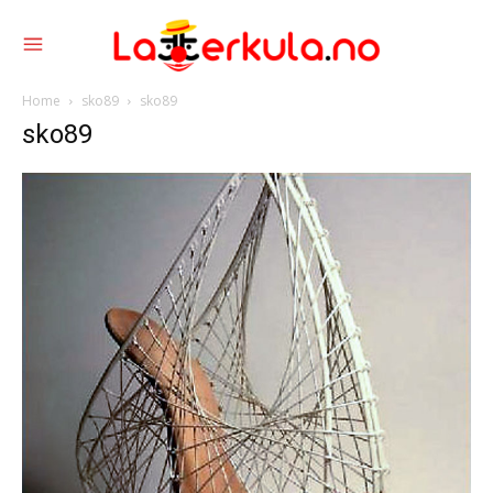
Home
sko89
sko89
sko89