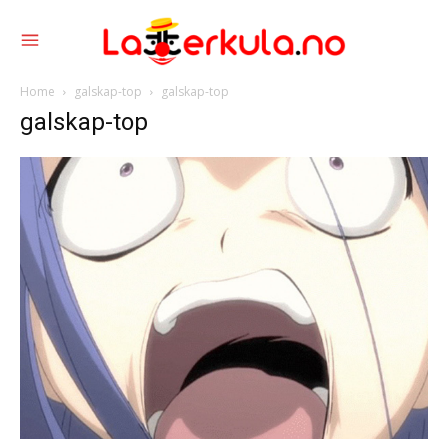
Home
galskap-top
galskap-top
galskap-top