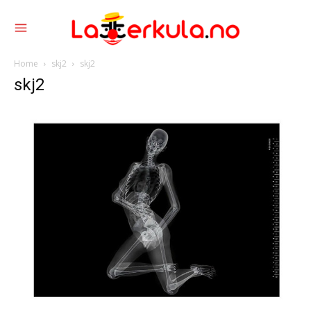
Home
skj2
skj2
skj2