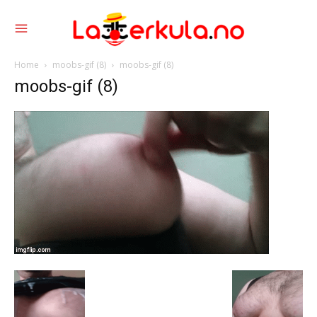
Home
moobs-gif (8)
moobs-gif (8)
moobs-gif (8)