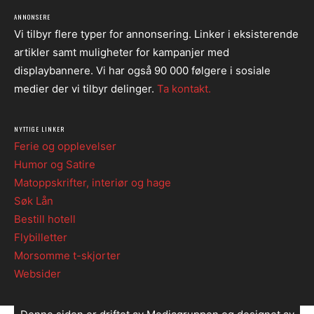
ANNONSERE
Vi tilbyr flere typer for annonsering. Linker i eksisterende
artikler samt muligheter for kampanjer med
displaybannere. Vi har også 90 000 følgere i sosiale
medier der vi tilbyr delinger.
Ta kontakt.
NYTTIGE LINKER
Ferie og opplevelser
Humor og Satire
Matoppskrifter, interiør og hage
Søk Lån
Bestill hotell
Flybilletter
Morsomme t-skjorter
Websider