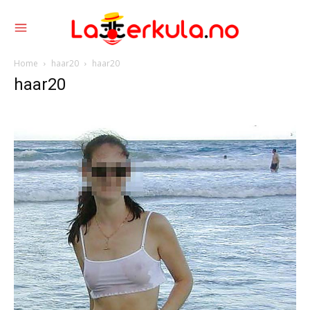
Home
haar20
haar20
haar20