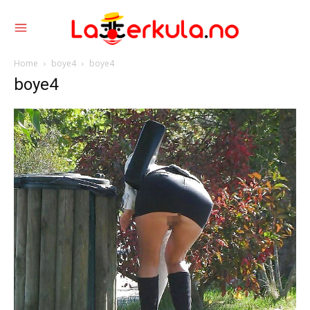
Home
boye4
boye4
boye4