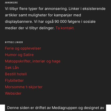
ANNONSERE
Vi tilbyr flere typer for annonsering. Linker i eksisterende
artikler samt muligheter for kampanjer med
displaybannere. Vi har også 90 000 følgere i sosiale
medier der vi tilbyr delinger.
Ta kontakt.
NYTTIGE LINKER
Ferie og opplevelser
Humor og Satire
Matoppskrifter, interiør og hage
Søk Lån
Bestill hotell
Flybilletter
Morsomme t-skjorter
Websider
Denne siden er driftet av Mediagruppen og designet av