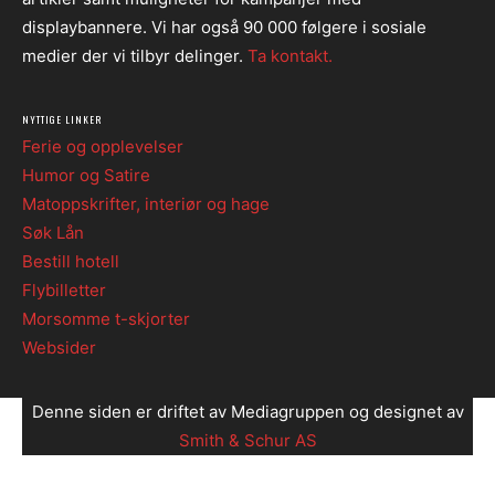
displaybannere. Vi har også 90 000 følgere i sosiale
medier der vi tilbyr delinger.
Ta kontakt.
NYTTIGE LINKER
Ferie og opplevelser
Humor og Satire
Matoppskrifter, interiør og hage
Søk Lån
Bestill hotell
Flybilletter
Morsomme t-skjorter
Websider
Denne siden er driftet av Mediagruppen og designet av
Smith & Schur AS