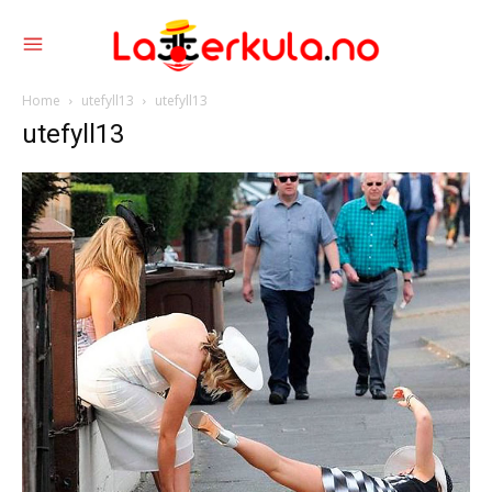
Home
utefyll13
utefyll13
utefyll13