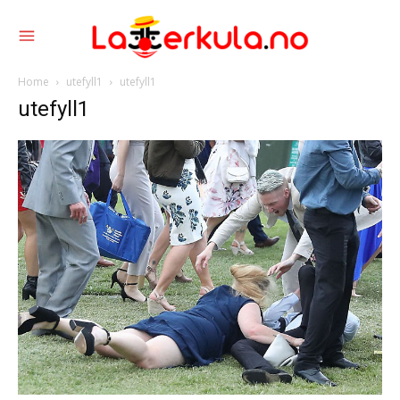
Home
utefyll1
utefyll1
utefyll1