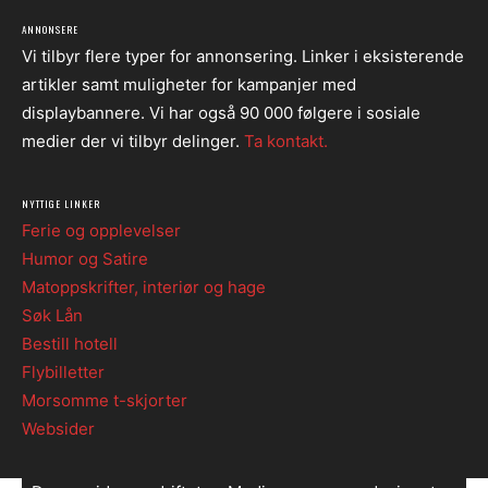
ANNONSERE
Vi tilbyr flere typer for annonsering. Linker i eksisterende
artikler samt muligheter for kampanjer med
displaybannere. Vi har også 90 000 følgere i sosiale
medier der vi tilbyr delinger.
Ta kontakt.
NYTTIGE LINKER
Ferie og opplevelser
Humor og Satire
Matoppskrifter, interiør og hage
Søk Lån
Bestill hotell
Flybilletter
Morsomme t-skjorter
Websider