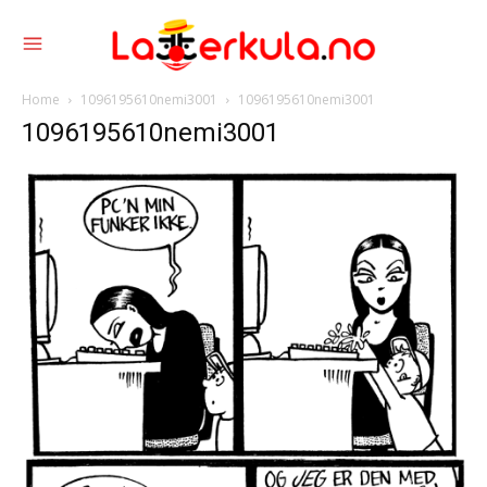
Home
1096195610nemi3001
1096195610nemi3001
1096195610nemi3001